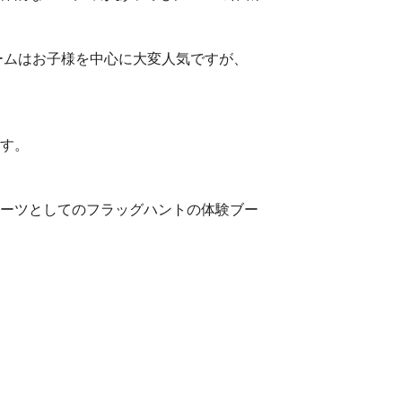
ームはお子様を中心に大変人気ですが、
す。
ーツとしてのフラッグハントの体験ブー