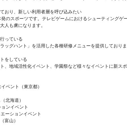
ており、新しい利用者層を呼び込みたい
本発のスポーツ
です。テレビゲームにおけるシューティングゲ
大人も虜になります。
ラッグハント」を活用した各種研修メニューを提供しておりま
ト、地域活性化イベント、学園祭など様々なイベントに新スポ
念イベント（東京都）
ェ（北海道）
ションイベント
リエーションイベント
（富山）