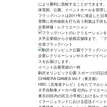
により勝利に貢献することができます。
体育館、公園、イベントホールを管理し
フラッグハントは2011年に発足した
日
実際に赤外線銃を打ち合う刺激は子供も
企業研修・レクリエーション
大手企業様から小規模店舗様まで、「フ
出張フラッグハント
企業レクリエーションやスポーツイベン
スをお届けします。
イベント出展実績の一例
駒沢オリンピック公園 スポーツの日記
CHIMERA GAMES Vol.7（東京都）
HBC（北海道テレビ）とれたてマルシ
大手自動車メーカー様 社内レクリエー
東京23区内の区立小学校におけるレク
ミラージュランドにおける恋活イベント