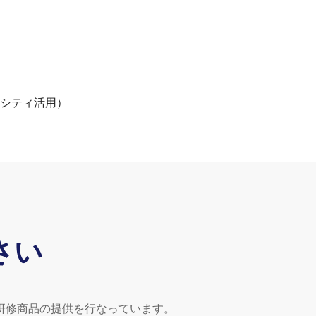
シティ活用）
さい
研修商品の提供を行なっています。